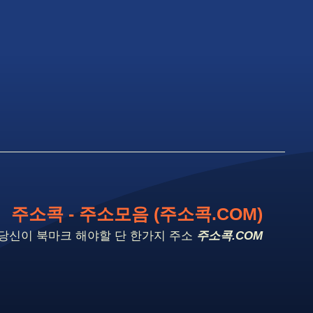
주소콕 - 주소모음 (주소콕.COM)
당신이 북마크 해야할 단 한가지 주소
주소콕.COM