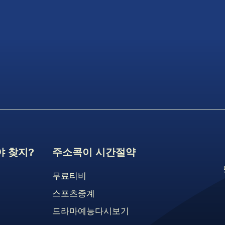
 찾지?
주소콕이 시간절약
무료티비
스포츠중계
드라마예능다시보기