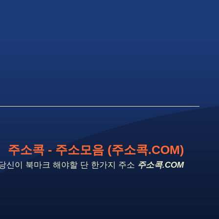
주소콕 - 주소모음 (주소콕.COM)
당신이 북마크 해야할 단 한가지 주소
주소콕.COM