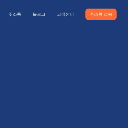
주소콕
블로그
고객센터
주소콕 접속